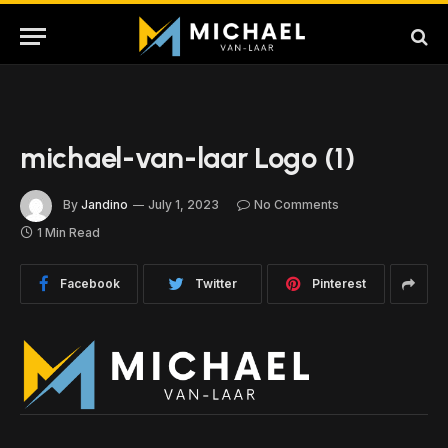
michael-van-laar Logo (1)
By
Jandino
July 1, 2023
No Comments
1 Min Read
Facebook
Twitter
Pinterest