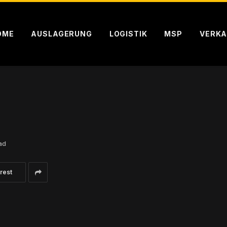
OME
AUSLAGERUNG
LOGISTIK
MSP
VERKA
ad
rest